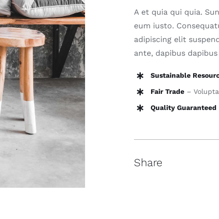
A et quia qui quia. Su
eum iusto. Consequat
adipiscing elit suspen
ante, dapibus dapibus 
Sustainable Resour
Fair Trade
– Voluptat
Quality Guaranteed
Share