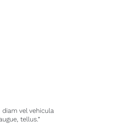
 diam vel vehicula
 augue, tellus.”