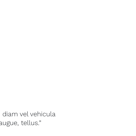
 diam vel vehicula
 augue, tellus.”