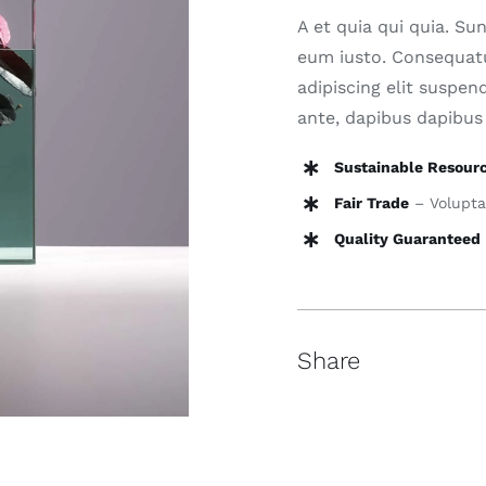
A et quia qui quia. Su
eum iusto. Consequat
adipiscing elit suspen
ante, dapibus dapibus 
Sustainable Resour
Fair Trade
– Voluptat
Quality Guaranteed
Share